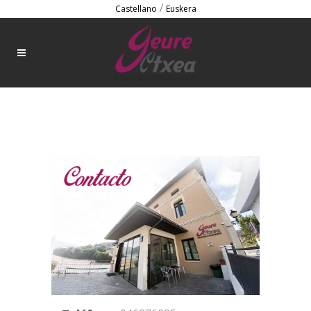
/
Castellano
Euskera