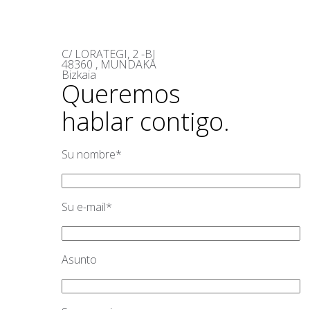
C/ LORATEGI, 2 -BJ
48360 , MUNDAKA
Bizkaia
Queremos
hablar contigo.
Su nombre*
Su e-mail*
Asunto